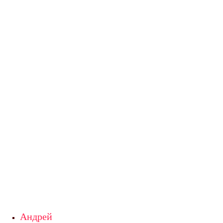
Андрей