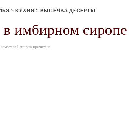
МЬЯ
>
КУХНЯ
>
ВЫПЕЧКА ДЕСЕРТЫ
 в имбирном сиропе
росмотров
1 минута прочитано