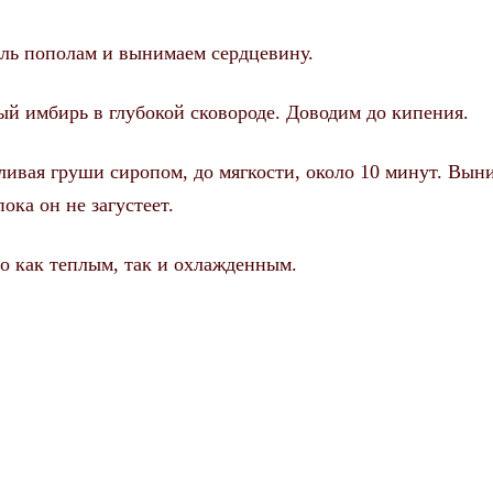
ль пополам и вынимаем сердцевину.
ый имбирь в глубокой сковороде. Доводим до кипения.
ливая груши сиропом, до мягкости, около 10 минут. Вын
ока он не загустеет.
 как теплым, так и охлажденным.