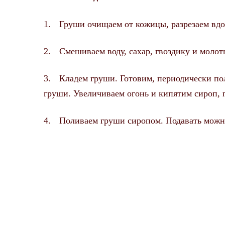
1.
Груши очищаем от кожицы, разрезаем вдо
2.
Смешиваем воду, сахар, гвоздику и молот
3.
Кладем груши
.
Готовим, периодически по
груши. Увеличиваем огонь и кипятим сироп, п
4.
Поливаем груши сиропом. Подавать можно