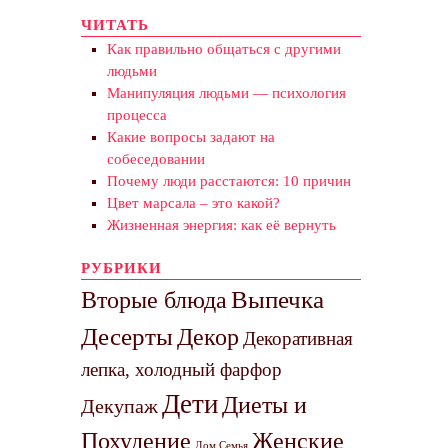
ЧИТАТЬ
Как правильно общаться с другими
людьми
Манипуляция людьми — психология
процесса
Какие вопросы задают на
собеседовании
Почему люди расстаются: 10 причин
Цвет марсала – это какой?
Жизненная энергия: как её вернуть
РУБРИКИ
Выпечка
Вторые блюда
Десерты
Декор
Декоративная
лепка, холодный фарфор
Дети
Диеты и
Декупаж
Похудение
Женские
Дом Семья