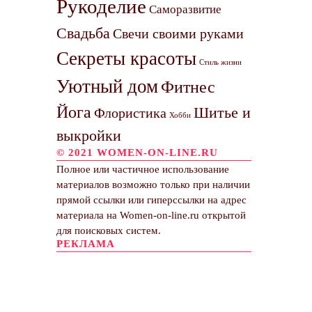
Рукоделие
Саморазвитие
Свадьба
Свечи своими руками
Секреты красоты
Стиль жизни
Уютный дом
Фитнес
Йога
Шитье и
Флористика
Хобби
выкройки
© 2021 WOMEN-ON-LINE.RU
Полное или частичное использование
материалов возможно только при наличии
прямой ссылки или гиперссылки на адрес
материала на Women-on-line.ru открытой
для поисковых систем.
РЕКЛАМА