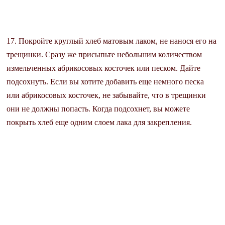
17. Покройте круглый хлеб матовым лаком, не нанося его на
трещинки. Сразу же присыпьте небольшим количеством
измельченных абрикосовых косточек или песком. Дайте
подсохнуть. Если вы хотите добавить еще немного песка
или абрикосовых косточек, не забывайте, что в трещинки
они не должны попасть. Когда подсохнет, вы можете
покрыть хлеб еще одним слоем лака для закрепления.