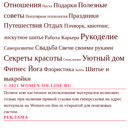
Отношения
Полезные
Подарки
Пасха
советы
Праздники
Популярная психология
Путешествия Отдых
Пэчворк, квилтинг,
Рукоделие
лоскутное шитье
Работа Карьера
Свадьба
Свечи своими руками
Саморазвитие
Секреты красоты
Уютный дом
Стиль жизни
Фитнес Йога
Шитье и
Флористика
Хобби
выкройки
© 2021 WOMEN-ON-LINE.RU
Полное или частичное использование материалов возможно
только при наличии прямой ссылки или гиперссылки на адрес
материала на Women-on-line.ru открытой для поисковых
систем.
РЕКЛАМА