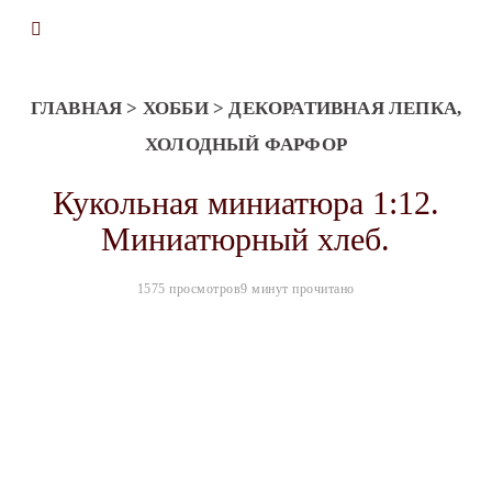
ГЛАВНАЯ
>
ХОББИ
>
ДЕКОРАТИВНАЯ ЛЕПКА,
ХОЛОДНЫЙ ФАРФОР
Кукольная миниатюра 1:12.
Миниатюрный хлеб.
1575 просмотров
9 минут прочитано