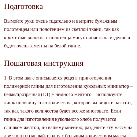
Подготовка
Вымойте руки очень тщательно и вытрите бумажным
полотенцем или полотенцем из светлой ткани, так как
крохотные волокна с полотенца могут попасть на изделие и
будут очень заметны на белой глине.
Пошаговая инструкция
1. В этом шаге описывается рецепт приготовления
полимерной глины для изготовления кукольных миниатюр –
белая/прозрачная (1:1) + немного желтого – используйте
лишь половину того количества, которое вы видите на фото,
так как такого количества будет все же многовато. Если
глина для изготовления кукольного хлеба получается
слишком желтой, по вашему мнению, разделите эту массу на
две части и смешайте одну с большим количеством массы