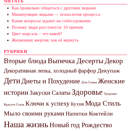
ЧИТАТЬ
Как правильно общаться с другими людьми
Манипуляция людьми — психология процесса
Какие вопросы задают на собеседовании
Почему люди расстаются: 10 причин
Цвет марсала – это какой?
Жизненная энергия: как её вернуть
РУБРИКИ
Выпечка Десерты
Декор
Вторые блюда
Декупаж
Декоративная лепка, холодный фарфор
Дети
Диеты и Похудение
Женские
Дом Семья
Здоровье
истории
Закуски Салаты
Здоровье
Мода Стиль
Ключи к успеху
Кухня
Красота Стиль
Мыло своими руками
Напитки Коктейли
Наша жизнь
Новый год Рождество