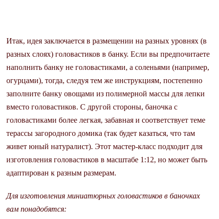
Итак, идея заключается в размещении на разных уровнях (в
разных слоях) головастиков в банку. Если вы предпочитаете
наполнить банку не головастиками, а соленьями (например,
огурцами), тогда, следуя тем же инструкциям, постепенно
заполните банку овощами из полимерной массы для лепки
вместо головастиков. С другой стороны, баночка с
головастиками более легкая, забавная и соответствует теме
терассы загородного домика (так будет казаться, что там
живет юный натуралист). Этот мастер-класс подходит для
изготовления головастиков в масштабе 1:12, но может быть
адаптирован к разным размерам.
Для изготовления миниатюрных головастиков в баночках
вам понадобятся: