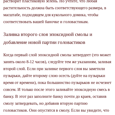
растворит пластиковую зелень. Но учтите, что любая
растительность должна быть соответствующего размера, в
масштабе, подходящем для кукольного домика, чтобы
соответствовать вашей баночке и головастикам.
Заливка второго слоя эпоксидной смолы и
добавление новой партии головастиков
Когда первый слой эпоксидной смолы затвердеет (это может
занять около 8-12 часов), следуйте тем же указаниям, заливая
второй слой. Если при заливке первого слоя вы заметили
пузырьки, дайте второму слою осесть (дуйте на пузырьки
время от времени), пока большинство пузырьков не исчезнет
совсем. И только после этого заливайте эпоксидную смесь в
банку. В этот раз заполните банку почти до краев, оставив
смолу затвердевать, но добавив вторую партию
головастиков. Они опустятся в смолу. Если вы увидите, что