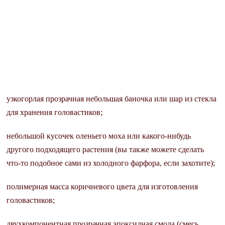
узкогорлая прозрачная небольшая баночка или шар из стекла
для хранения головастиков;
небольшой кусочек оленьего моха или какого-нибудь
другого подходящего растения (вы также можете сделать
что-то подобное сами из холодного фарфора, если захотите);
полимерная масса коричневого цвета для изготовления
головастиков;
двухкомпонентная прозрачная эпоксидная смола (смесь