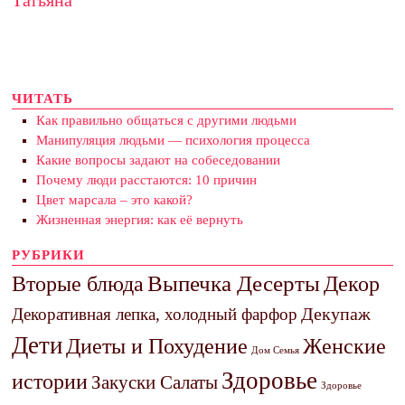
Татьяна
ЧИТАТЬ
Как правильно общаться с другими людьми
Манипуляция людьми — психология процесса
Какие вопросы задают на собеседовании
Почему люди расстаются: 10 причин
Цвет марсала – это какой?
Жизненная энергия: как её вернуть
РУБРИКИ
Выпечка Десерты
Декор
Вторые блюда
Декупаж
Декоративная лепка, холодный фарфор
Дети
Диеты и Похудение
Женские
Дом Семья
Здоровье
истории
Закуски Салаты
Здоровье