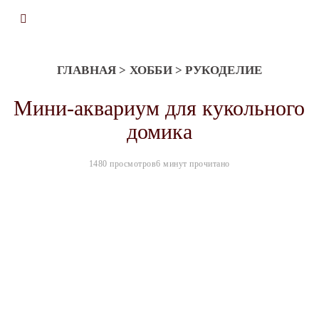
ГЛАВНАЯ
>
ХОББИ
>
РУКОДЕЛИЕ
Мини-аквариум для кукольного
домика
1480 просмотров
6 минут прочитано