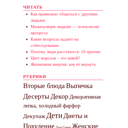
ЧИТАТЬ
Как правильно общаться с другими
людьми
Манипуляция людьми — психология
процесса
Какие вопросы задают на
собеседовании
Почему люди расстаются: 10 причин
Цвет марсала – это какой?
Жизненная энергия: как её вернуть
РУБРИКИ
Выпечка
Вторые блюда
Десерты
Декор
Декоративная
лепка, холодный фарфор
Дети
Диеты и
Декупаж
Похудение
Женские
Дом Семья