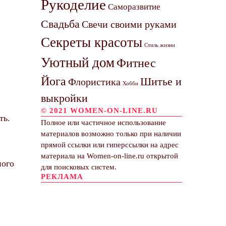
Рукоделие
Саморазвитие
Свадьба
Свечи своими руками
Секреты красоты
Стиль жизни
Уютный дом
Фитнес
Йога
Шитье и
Флористика
Хобби
выкройки
© 2021 WOMEN-ON-LINE.RU
ть.
Полное или частичное использование
материалов возможно только при наличии
прямой ссылки или гиперссылки на адрес
материала на Women-on-line.ru открытой
ного
для поисковых систем.
РЕКЛАМА