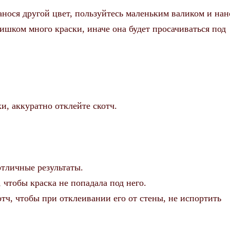
анося другой цвет, пользуйтесь маленьким валиком и нан
лишком много краски, иначе она будет просачиваться под
и, аккуратно отклейте скотч.
отличные результаты.
 чтобы краска не попадала под него.
тч, чтобы при отклеивании его от стены, не испортить