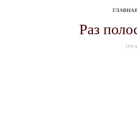
ГЛАВНА
Раз поло
1450 