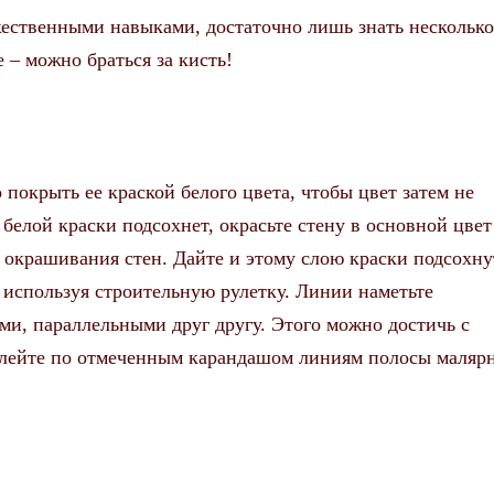
жественными навыками, достаточно лишь знать несколько
 – можно браться за кисть!
 покрыть ее краской белого цвета, чтобы цвет затем не
 белой краски подсохнет, окрасьте стену в основной цвет
 окрашивания стен. Дайте и этому слою краски подсохну
 используя строительную рулетку. Линии наметьте
и, параллельными друг другу. Этого можно достичь с
клейте по отмеченным карандашом линиям полосы маляр