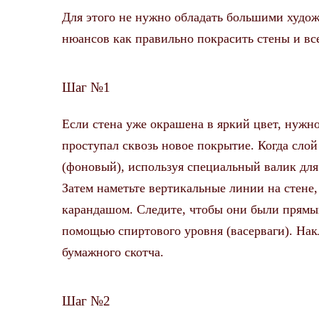
Для этого не нужно обладать большими худо
нюансов как правильно покрасить стены и все
Шаг №1
Если стена уже окрашена в яркий цвет, нужно
проступал сквозь новое покрытие. Когда слой
(фоновый), используя специальный валик для
Затем наметьте вертикальные линии на стене,
карандашом. Следите, чтобы они были прямым
помощью спиртового уровня (васерваги). На
бумажного скотча.
Шаг №2