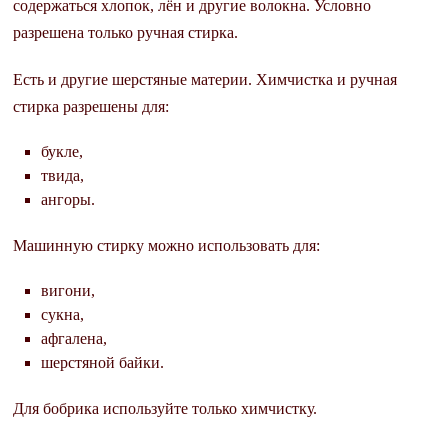
содержаться хлопок, лён и другие волокна. Условно
разрешена только ручная стирка.
Есть и другие шерстяные материи. Химчистка и ручная
стирка разрешены для:
букле,
твида,
ангоры.
Машинную стирку можно использовать для:
вигони,
сукна,
афгалена,
шерстяной байки.
Для бобрика используйте только химчистку.