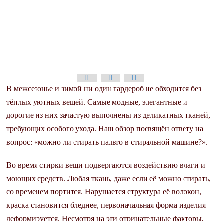
В межсезонье и зимой ни один гардероб не обходится без
тёплых уютных вещей. Самые модные, элегантные и
дорогие из них зачастую выполнены из деликатных тканей,
требующих особого ухода. Наш обзор посвящён ответу на
вопрос: «можно ли стирать пальто в стиральной машине?».
Во время стирки вещи подвергаются воздействию влаги и
моющих средств. Любая ткань, даже если её можно стирать,
со временем портится. Нарушается структура её волокон,
краска становится бледнее, первоначальная форма изделия
деформируется. Несмотря на эти отрицательные факторы,