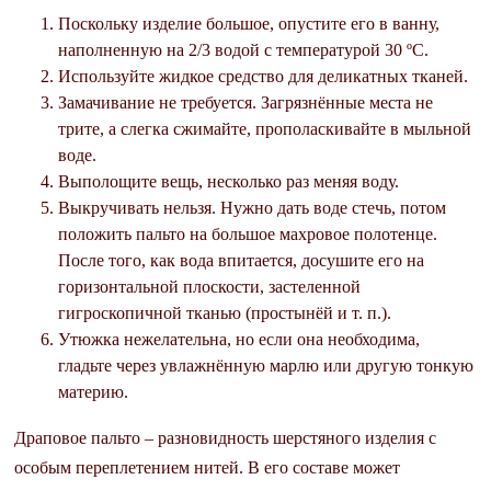
Поскольку изделие большое, опустите его в ванну,
наполненную на 2/3 водой с температурой 30 ºС.
Используйте жидкое средство для деликатных тканей.
Замачивание не требуется. Загрязнённые места не
трите, а слегка сжимайте, прополаскивайте в мыльной
воде.
Выполощите вещь, несколько раз меняя воду.
Выкручивать нельзя. Нужно дать воде стечь, потом
положить пальто на большое махровое полотенце.
После того, как вода впитается, досушите его на
горизонтальной плоскости, застеленной
гигроскопичной тканью (простынёй и т. п.).
Утюжка нежелательна, но если она необходима,
гладьте через увлажнённую марлю или другую тонкую
материю.
Драповое пальто – разновидность шерстяного изделия с
особым переплетением нитей. В его составе может