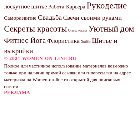
Рукоделие
лоскутное шитье
Работа Карьера
Свадьба
Свечи своими руками
Саморазвитие
Секреты красоты
Уютный дом
Стиль жизни
Фитнес Йога
Шитье и
Флористика
Хобби
выкройки
© 2021 WOMEN-ON-LINE.RU
Полное или частичное использование материалов возможно
только при наличии прямой ссылки или гиперссылки на адрес
материала на Women-on-line.ru открытой для поисковых
систем.
РЕКЛАМА