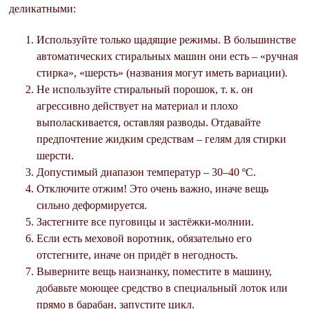
деликатными:
Используйте только щадящие режимы. В большинстве
автоматических стиральных машин они есть – «ручная
стирка», «шерсть» (названия могут иметь вариации).
Не используйте стиральный порошок, т. к. он
агрессивно действует на материал и плохо
выполаскивается, оставляя разводы. Отдавайте
предпочтение жидким средствам – гелям для стирки
шерсти.
Допустимый диапазон температур – 30–40 ºС.
Отключите отжим! Это очень важно, иначе вещь
сильно деформируется.
Застегните все пуговицы и застёжки-молнии.
Если есть меховой воротник, обязательно его
отстегните, иначе он придёт в негодность.
Выверните вещь наизнанку, поместите в машину,
добавьте моющее средство в специальный лоток или
прямо в барабан, запустите цикл.