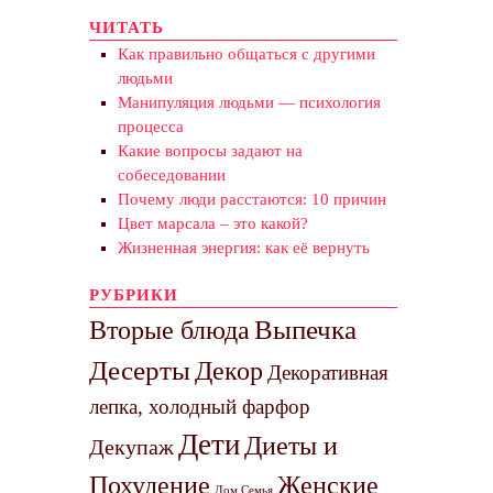
ЧИТАТЬ
Как правильно общаться с другими
людьми
Манипуляция людьми — психология
процесса
Какие вопросы задают на
собеседовании
Почему люди расстаются: 10 причин
Цвет марсала – это какой?
Жизненная энергия: как её вернуть
РУБРИКИ
Выпечка
Вторые блюда
Десерты
Декор
Декоративная
лепка, холодный фарфор
Дети
Диеты и
Декупаж
Похудение
Женские
Дом Семья