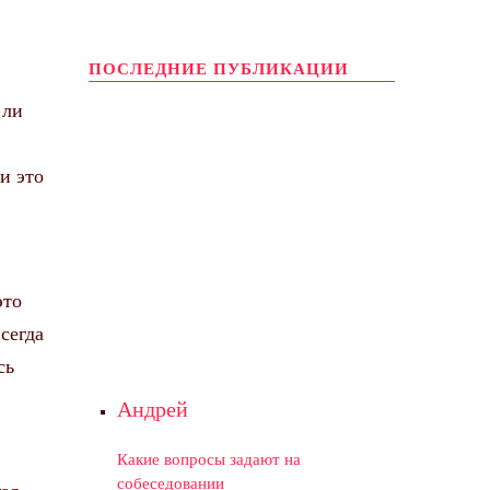
ПОСЛЕДНИЕ ПУБЛИКАЦИИ
 ли
и это
это
сегда
сь
Андрей
Какие вопросы задают на
собеседовании