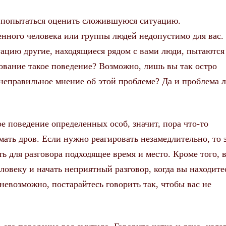
и попытаться оценить сложившуюся ситуацию.
нного человека или группы людей недопустимо для вас.
ацию другие, находящиеся рядом с вами люди, пытаются
дование такое поведение? Возможно, лишь вы так остро
 неправильное мнение об этой проблеме? Да и проблема л
ое поведение определенных особ, значит, пора что-то
ать дров. Если нужно реагировать незамедлительно, то 
ь для разговора подходящее время и место. Кроме того, в
овеку и начать неприятный разговор, когда вы находите
 невозможно, постарайтесь говорить так, чтобы вас не