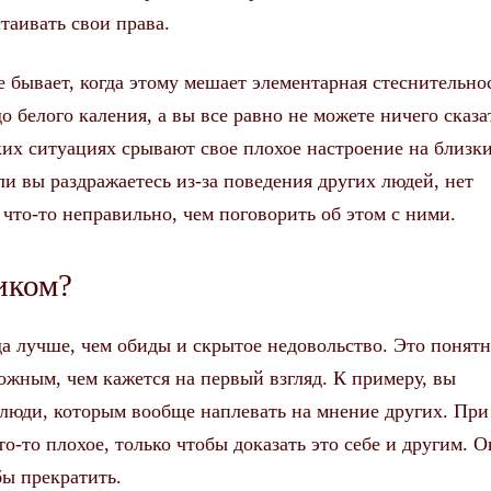
стаивать свои права.
е бывает, когда этому мешает элементарная стеснительно
 белого каления, а вы все равно не можете ничего сказа
их ситуациях срывают свое плохое настроение на близки
сли вы раздражаетесь из-за поведения других людей, нет
 что-то неправильно, чем поговорить об этом с ними.
иком?
да лучше, чем обиды и скрытое недовольство. Это понятн
ложным, чем кажется на первый взгляд. К примеру, вы
ь люди, которым вообще наплевать на мнение других. При
о-то плохое, только чтобы доказать это себе и другим. О
ы прекратить.