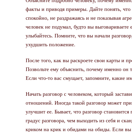
Объясните подробно человеку, почему именно 
факты и приводя примеры. Дайте понять, что 
спокойно, не раздражаясь и не показывая агр
человек не подумал, будто вы выговариваете 
улыбайтесь. Помните, что вы начали разговор
ухудшить положение.
После того, как вы раскроете свои карты и п
Позвольте ему объяснить, почему именно он т
Если что-то вас смущает, запомните, какие 
Начать разговор с человеком, который застав
отношений. Иногда такой разговор может прив
улучшит ее. Бывает, что разговор становится
градус разговора, чем выходить из себя и ска
криком на крик и обидами на обиды. Если вы 