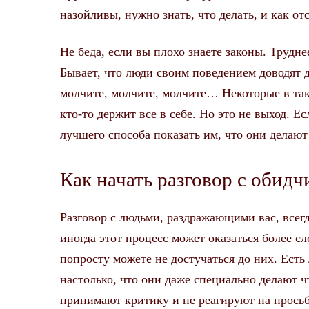
назойливы, нужно знать, что делать, и как от
Не беда, если вы плохо знаете законы. Трудне
Бывает, что люди своим поведением доводят до
молчите, молчите, молчите… Некоторые в так
кто-то держит все в себе. Но это не выход. Е
лучшего способа показать им, что они делают
Как начать разговор с обидч
Разговор с людьми, раздражающими вас, всег
иногда этот процесс может оказаться более с
попросту можете не достучаться до них. Ест
настолько, что они даже специально делают чт
принимают критику и не реагируют на просьб