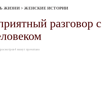
Ь ЖИЗНИ
>
ЖЕНСКИЕ ИСТОРИИ
приятный разговор с
еловеком
просмотров
4 минут прочитано