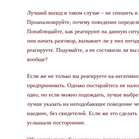
Лучший выход в таком случае – не спешить 
Проанализируйте, почему поведение определе
Понаблюдайте, как реагируют на данную ситу
они начать разговор, вызывает ли у них него
реагируете. Подумайте, а не составили ли вы
вообще?
Если же не только вы реагируете на негативн
предпринимать. Однако постарайтесь не налом
одно, но если можно подождать, лучше выбрат
лучше указать на неподобающее поведение чел
наедине, без свидетелей. Если же это сделать
услышали посторонние.