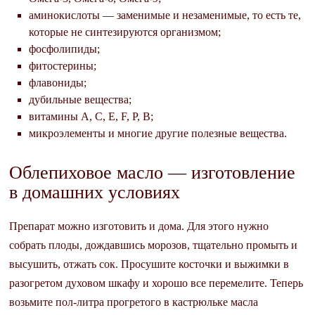
аминокислоты — заменимые и незаменимые, то есть те,
которые не синтезируются организмом;
фосфолипиды;
фитостерины;
флавониды;
дубильные вещества;
витамины А, С, Е, F, P, В;
микроэлементы и многие другие полезные вещества.
Облепиховое масло — изготовление
в домашних условиях
Препарат можно изготовить и дома. Для этого нужно
собрать плоды, дождавшись морозов, тщательно промыть и
высушить, отжать сок. Просушите косточки и выжимки в
разогретом духовом шкафу и хорошо все перемелите. Теперь
возьмите пол-литра прогретого в кастрюльке масла