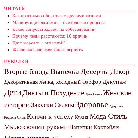
ЧИТАТЬ
Как правильно общаться с другими людьми
Манипуляция людьми — психология процесса
Какие вопросы задают на собеседовании
Почему люди расстаются: 10 причин
Цвет марсала – это какой?
Жизненная энергия: как её вернуть
РУБРИКИ
Выпечка Десерты
Декор
Вторые блюда
Декупаж
Декоративная лепка, холодный фарфор
Дети
Диеты и Похудение
Женские
Дом Семья
Здоровье
истории
Закуски Салаты
Здоровье
Мода Стиль
Ключи к успеху
Кухня
Красота Стиль
Мыло своими руками
Напитки Коктейли