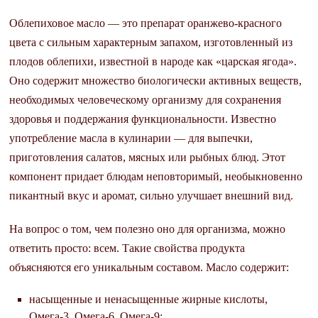
Облепиховое масло — это препарат оранжево-красного
цвета с сильным характерным запахом, изготовленный из
плодов облепихи, известной в народе как «царская ягода».
Оно содержит множество биологически активных веществ,
необходимых человеческому организму для сохранения
здоровья и поддержания функциональности. Известно
употребление масла в кулинарии — для выпечки,
приготовления салатов, мясных или рыбных блюд. Этот
компонент придает блюдам неповторимый, необыкновенно
пикантный вкус и аромат, сильно улучшает внешний вид.
На вопрос о том, чем полезно оно для организма, можно
ответить просто: всем. Такие свойства продукта
объясняются его уникальным составом. Масло содержит:
насыщенные и ненасыщенные жирные кислоты,
Омега-3, Омега-6, Омега-9;