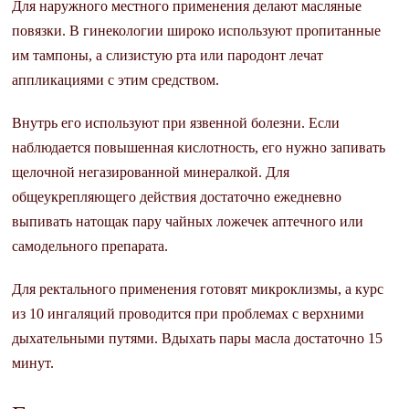
Для наружного местного применения делают масляные
повязки. В гинекологии широко используют пропитанные
им тампоны, а слизистую рта или пародонт лечат
аппликациями с этим средством.
Внутрь его используют при язвенной болезни. Если
наблюдается повышенная кислотность, его нужно запивать
щелочной негазированной минералкой. Для
общеукрепляющего действия достаточно ежедневно
выпивать натощак пару чайных ложечек аптечного или
самодельного препарата.
Для ректального применения готовят микроклизмы, а курс
из 10 ингаляций проводится при проблемах с верхними
дыхательными путями. Вдыхать пары масла достаточно 15
минут.