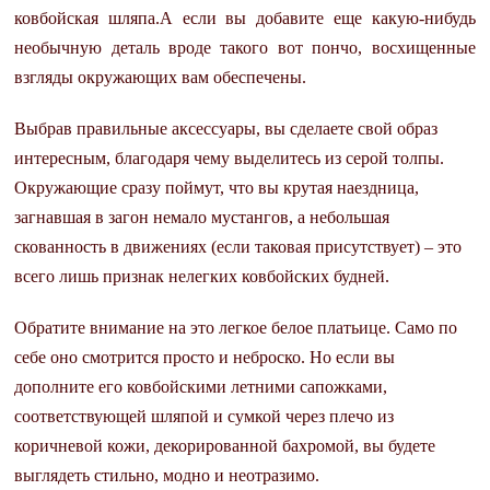
ковбойская шляпа.А если вы добавите еще какую-нибудь
необычную деталь вроде такого вот пончо, восхищенные
взгляды окружающих вам обеспечены.
Выбрав правильные аксессуары, вы сделаете свой образ
интересным, благодаря чему выделитесь из серой толпы.
Окружающие сразу поймут, что вы крутая наездница,
загнавшая в загон немало мустангов, а небольшая
скованность в движениях (если таковая присутствует) – это
всего лишь признак нелегких ковбойских будней.
Обратите внимание на это легкое белое платьице. Само по
себе оно смотрится просто и неброско. Но если вы
дополните его ковбойскими летними сапожками,
соответствующей шляпой и сумкой через плечо из
коричневой кожи, декорированной бахромой, вы будете
выглядеть стильно, модно и неотразимо.