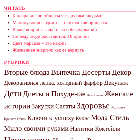
ЧИТАТЬ
Как правильно общаться с другими людьми
Манипуляция людьми — психология процесса
Какие вопросы задают на собеседовании
Почему люди расстаются: 10 причин
Цвет марсала – это какой?
Жизненная энергия: как её вернуть
РУБРИКИ
Выпечка Десерты
Декор
Вторые блюда
Декупаж
Декоративная лепка, холодный фарфор
Дети
Диеты и Похудение
Женские
Дом Семья
Здоровье
истории
Закуски Салаты
Здоровье
Мода Стиль
Ключи к успеху
Кухня
Красота Стиль
Мыло своими руками
Напитки Коктейли