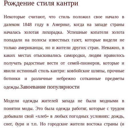
Рождение стиля кантри
Некоторые считают, что стиль положил свое начало в
далеком 1848 году в Америке, когда на западе страны
началась золотая лихорадка. Успешные копатели золота
попадали на полосы известных газет, которые видели не
только американцы, но и жители других стран. Неважно, в
каких местах отыскивались самородки, людям нравилось
получать радостные вести от семей-пионеров, которые и
явили истинный стиль кантри: ковбойские шляпы, прочные
ботинки и различные небрежно сотканные предметы
Завоевание популярности
одежды.
Модели одежды жителей запада не были модными в
понятии моды. Это была одежда работяг, которые с трудом
добывали свой «хлеб» в любых погодных условиях: дождь,
снег, бури и т.п. Но городские жители востока страны (и