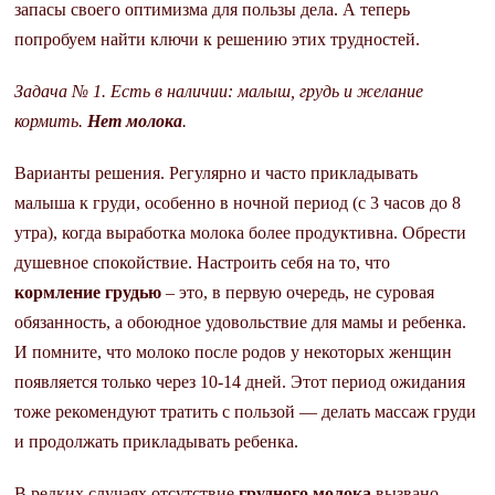
запасы своего оптимизма для пользы дела. А теперь
попробуем найти ключи к решению этих трудностей.
Задача № 1. Есть в наличии: малыш, грудь и желание
кормить.
Нет молока
.
Варианты решения. Регулярно и часто прикладывать
малыша к груди, особенно в ночной период (с 3 часов до 8
утра), когда выработка молока более продуктивна. Обрести
душевное спокойствие. Настроить себя на то, что
кормление грудью
– это, в первую очередь, не суровая
обязанность, а обоюдное удовольствие для мамы и ребенка.
И помните, что молоко после родов у некоторых женщин
появляется только через 10-14 дней. Этот период ожидания
тоже рекомендуют тратить с пользой — делать массаж груди
и продолжать прикладывать ребенка.
В редких случаях отсутствие
грудного молока
вызвано