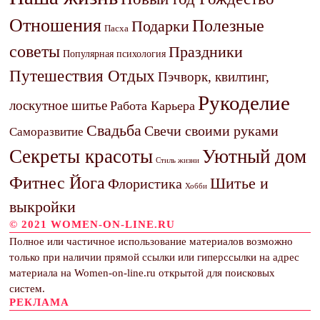
Отношения
Полезные
Подарки
Пасха
советы
Праздники
Популярная психология
Путешествия Отдых
Пэчворк, квилтинг,
Рукоделие
лоскутное шитье
Работа Карьера
Свадьба
Свечи своими руками
Саморазвитие
Секреты красоты
Уютный дом
Стиль жизни
Фитнес Йога
Шитье и
Флористика
Хобби
выкройки
© 2021 WOMEN-ON-LINE.RU
Полное или частичное использование материалов возможно
только при наличии прямой ссылки или гиперссылки на адрес
материала на Women-on-line.ru открытой для поисковых
систем.
РЕКЛАМА