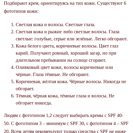
Подбирают крем, ориентируясь на тип кожи. Существуют 6
фототипов кожи:
Светлая кожа и волосы. Светлые глаза.
Светлая кожа и рыжие либо светлые волосы. Глаза
светлые: голубые, серые или зелёные. Легко обгорают.
Кожа белого цвета, коричневые волосы. Цвет глаз
карий. Получают ровный, хороший загар, но при
длительном пребывании на солнце сгорают.
Оливковый цвет кожи, волосы коричневые или
чёрные. Глаза тёмные. Не обгорают.
Коричневая, жёлтая кожа. Чёрные волосы. Никогда не
обгорает.
Тёмная, чёрная кожа, тёмные глаза и волосы. Не
обгорает никогда.
Людям с фототипом 1,2 следует выбирать кремы с SPF 40-
50. С фототипом 3 – минимум с SPF 30, с фототипом 4 – SPF
20. Всем детям рекомендуют только средства с SPF не ниже