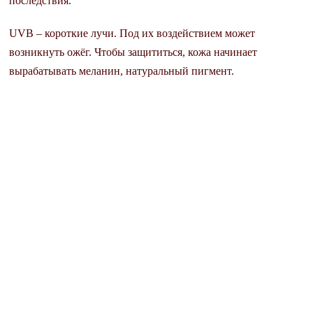
последствия.
UVB – короткие лучи. Под их воздействием может
возникнуть ожёг. Чтобы защититься, кожа начинает
вырабатывать меланин, натуральный пигмент.