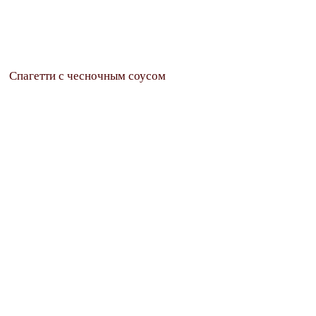
Спагетти с чесночным соусом