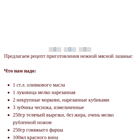
Предлагаем рецепт приготовления нежной мясной лазаньи:
Что нам надо:
1 ст.л. оливкового масла
1 луковица мелко нарезанная
2 некрупные моркови, нарезанные кубиками
3 зубчика чеснока, измельченные
250гр телячьей вырезки, без жира, очень мелко
рубленной ножом
250гр говяжьего фарша
100мл красного вина