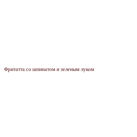
Фритатта со шпинатом и зеленым луком