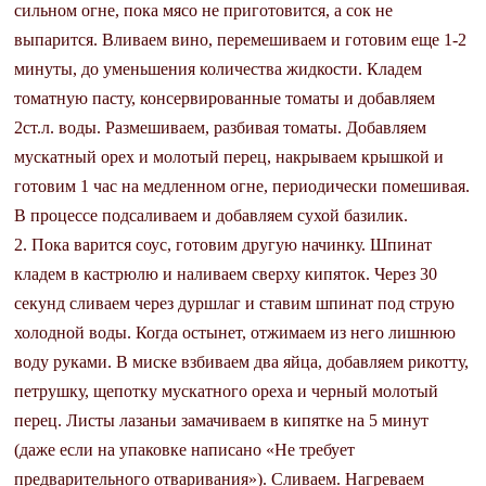
сильном огне, пока мясо не приготовится, а сок не
выпарится. Вливаем вино, перемешиваем и готовим еще 1-2
минуты, до уменьшения количества жидкости. Кладем
томатную пасту, консервированные томаты и добавляем
2ст.л. воды. Размешиваем, разбивая томаты. Добавляем
мускатный орех и молотый перец, накрываем крышкой и
готовим 1 час на медленном огне, периодически помешивая.
В процессе подсаливаем и добавляем сухой базилик.
2. Пока варится соус, готовим другую начинку. Шпинат
кладем в кастрюлю и наливаем сверху кипяток. Через 30
секунд сливаем через дуршлаг и ставим шпинат под струю
холодной воды. Когда остынет, отжимаем из него лишнюю
воду руками. В миске взбиваем два яйца, добавляем рикотту,
петрушку, щепотку мускатного ореха и черный молотый
перец. Листы лазаньи замачиваем в кипятке на 5 минут
(даже если на упаковке написано «Не требует
предварительного отваривания»). Сливаем. Нагреваем