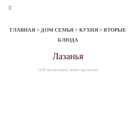
ГЛАВНАЯ
>
ДОМ СЕМЬЯ
>
КУХНЯ
>
ВТОРЫЕ
БЛЮДА
Лазанья
1438 просмотров
2 минут прочитано