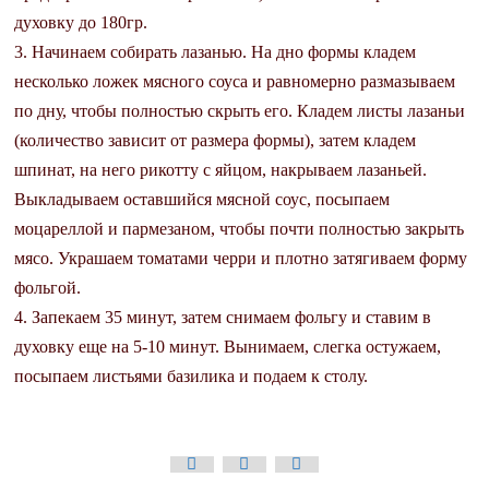
духовку до 180гр.
3. Начинаем собирать лазанью. На дно формы кладем
несколько ложек мясного соуса и равномерно размазываем
по дну, чтобы полностью скрыть его. Кладем листы лазаньи
(количество зависит от размера формы), затем кладем
шпинат, на него рикотту с яйцом, накрываем лазаньей.
Выкладываем оставшийся мясной соус, посыпаем
моцареллой и пармезаном, чтобы почти полностью закрыть
мясо. Украшаем томатами черри и плотно затягиваем форму
фольгой.
4. Запекаем 35 минут, затем снимаем фольгу и ставим в
духовку еще на 5-10 минут. Вынимаем, слегка остужаем,
посыпаем листьями базилика и подаем к столу.