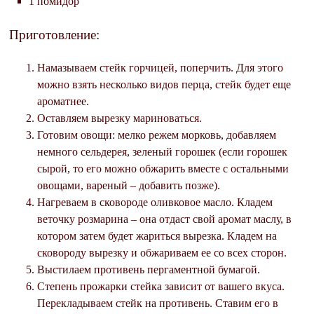
1 помидор
Приготовление:
Намазываем стейк горчицей, поперчить. Для этого
можно взять несколько видов перца, стейк будет еще
ароматнее.
Оставляем вырезку мариноваться.
Готовим овощи: мелко режем морковь, добавляем
немного сельдерея, зеленый горошек (если горошек
сырой, то его можно обжарить вместе с остальными
овощами, вареный – добавить позже).
Нагреваем в сковороде оливковое масло. Кладем
веточку розмарина – она отдаст свой аромат маслу, в
котором затем будет жариться вырезка. Кладем на
сковороду вырезку и обжариваем ее со всех сторон.
Выстилаем противень пергаментной бумагой.
Степень прожарки стейка зависит от вашего вкуса.
Перекладываем стейк на противень. Ставим его в