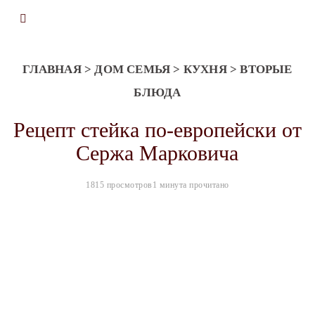
ГЛАВНАЯ
>
ДОМ СЕМЬЯ
>
КУХНЯ
>
ВТОРЫЕ
БЛЮДА
Рецепт стейка по-европейски от
Сержа Марковича
1815 просмотров
1 минута прочитано