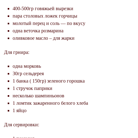
400-500гр говяжьей вырезки
пара столовых ложек горчицы
молотый перец и соль — по вкусу
одна веточка розмарина
оливковое масло – для жарки
Для грнира:
одна морковь
30гр сельдерея
1 банка ( 150гр) зеленого горошка
1 стручок паприки
несколько шампиньонов
1 ломтик зажаренного белого хлеба
1 яйцо
Для сервировки: