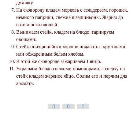
духовку.
На сковороду кладем морковь с сельдереем, горошек,
немного паприки, свежие шампиньоны. Жарим до
готовности овощей.
Вынимаем стейк, кладем на блюдо, гарнируем
овощами.
Стейк по-европейски хорошо подавать с крутонами
или обжаренным белым хлебом.
В этой же сковороде зажариваем 1 яйцо.
Украшаем блюдо свежими помидорами, а сверху на
стейк кладем жареное яйцо. Солим его и перчим для
аромата.