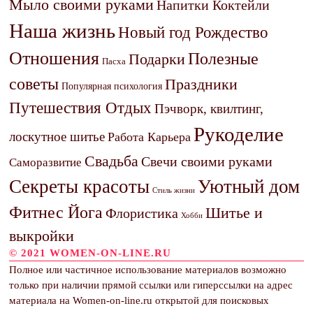
Мыло своими руками
Напитки Коктейли
Наша жизнь
Новый год Рождество
Отношения
Полезные
Подарки
Пасха
советы
Праздники
Популярная психология
Путешествия Отдых
Пэчворк, квилтинг,
Рукоделие
лоскутное шитье
Работа Карьера
Свадьба
Свечи своими руками
Саморазвитие
Секреты красоты
Уютный дом
Стиль жизни
Фитнес Йога
Шитье и
Флористика
Хобби
выкройки
© 2021 WOMEN-ON-LINE.RU
Полное или частичное использование материалов возможно
только при наличии прямой ссылки или гиперссылки на адрес
материала на Women-on-line.ru открытой для поисковых