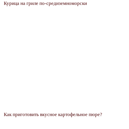
Курица на гриле по-средиземноморски
Как приготовить вкусное картофельное пюре?