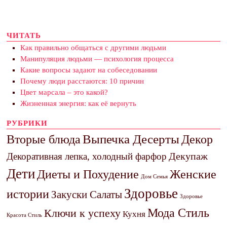
ЧИТАТЬ
Как правильно общаться с другими людьми
Манипуляция людьми — психология процесса
Какие вопросы задают на собеседовании
Почему люди расстаются: 10 причин
Цвет марсала – это какой?
Жизненная энергия: как её вернуть
РУБРИКИ
Выпечка Десерты
Декор
Вторые блюда
Декупаж
Декоративная лепка, холодный фарфор
Дети
Диеты и Похудение
Женские
Дом Семья
Здоровье
истории
Закуски Салаты
Здоровье
Мода Стиль
Ключи к успеху
Кухня
Красота Стиль