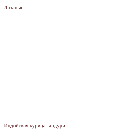
Лазанья
Индийская курица тандури