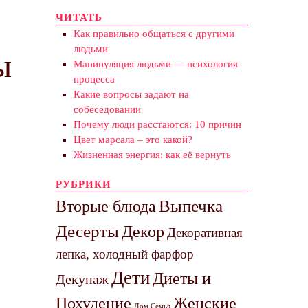
ЧИТАТЬ
Как правильно общаться с другими
людьми
ы
Манипуляция людьми — психология
процесса
Какие вопросы задают на
собеседовании
Почему люди расстаются: 10 причин
Цвет марсала – это какой?
Жизненная энергия: как её вернуть
РУБРИКИ
Выпечка
Вторые блюда
Десерты
Декор
Декоративная
лепка, холодный фарфор
Дети
Диеты и
Декупаж
Похудение
Женские
Дом Семья