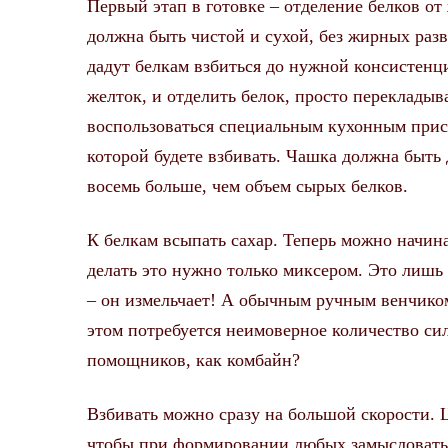
Первый этап в готовке – отделение белков от
должна быть чистой и сухой, без жирных разво
дадут белкам взбиться до нужной консистенци
желток, и отделить белок, просто перекладыв
воспользоваться специальным кухонным присп
которой будете взбивать. Чашка должна быть 
восемь больше, чем объем сырых белков.
К белкам всыпать сахар. Теперь можно начина
делать это нужно только миксером. Это лишь 
– он измельчает! А обычным ручным венчиком
этом потребуется неимоверное количество сил.
помощников, как комбайн?
Взбивать можно сразу на большой скорости. 
чтобы при формировании любых замысловатых