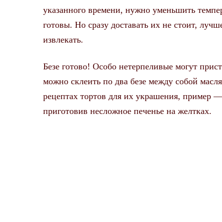
указанного времени, нужно уменьшить темпер
готовы. Но сразу доставать их не стоит, лучш
извлекать.
Безе готово! Особо нетерпеливые могут присту
можно склеить по два безе между собой масля
рецептах тортов для их украшения, пример —
приготовив несложное печенье на желтках.