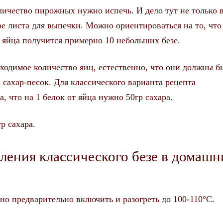
личество пирожных нужно испечь. И дело тут не только 
е листа для выпечки. Можно ориентироваться на то, что
о яйца получится примерно 10 небольших безе.
ходимое количество яиц, естественно, что они должны б
сахар-песок. Для классического варианта рецепта
а, что на 1 белок от яйца нужно 50гр сахара.
р сахара.
ления классического безе в домашн
жно предварительно включить и разогреть до 100-110°С.