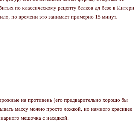
итых по классическому рецепту белков дл безе в Интерн
ило, по времени это занимает примерно 15 минут.
ирожные на противень (его предварительно хорошо бы
ывать массу можно просто ложкой, но намного красивее 
инарного мешочка с насадкой.