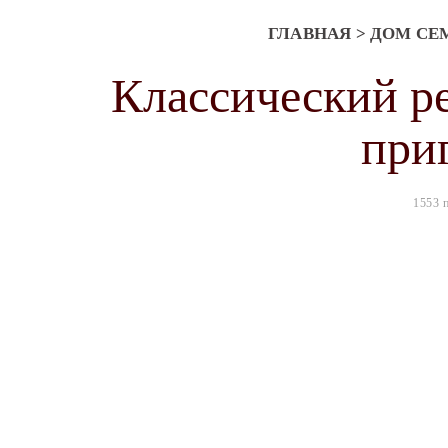
ГЛАВНАЯ
>
ДОМ СЕ
Классический ре
при
1553 