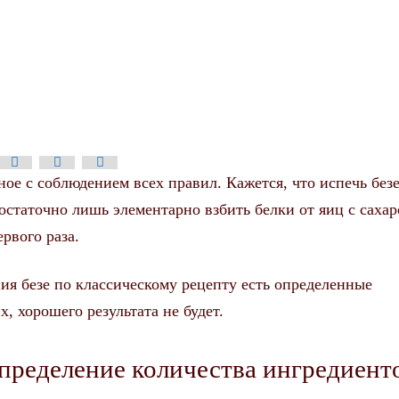
ное с соблюдением всех правил. Кажется, что испечь безе
статочно лишь элементарно взбить белки от яиц с сахар
ервого раза.
ния безе по классическому рецепту есть определенные
х, хорошего результата не будет.
определение количества ингредиент