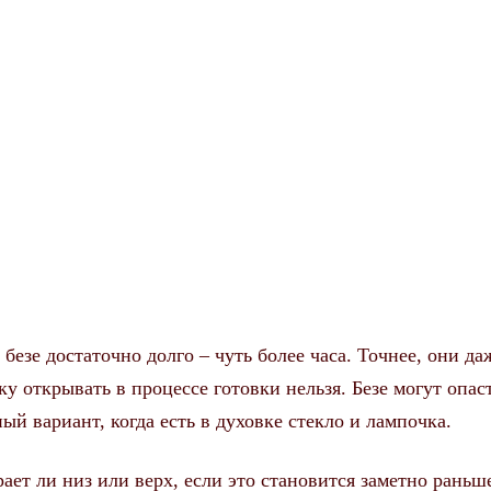
безе достаточно долго – чуть более часа. Точнее, они да
ку открывать в процессе готовки нельзя. Безе могут опас
й вариант, когда есть в духовке стекло и лампочка.
ает ли низ или верх, если это становится заметно раньш