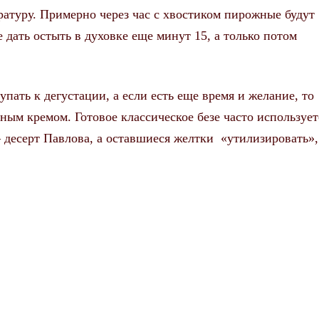
атуру. Примерно через час с хвостиком пирожные будут
е дать остыть в духовке еще минут 15, а только потом
пать к дегустации, а если есть еще время и желание, то
ным кремом. Готовое классическое безе часто использует
 десерт Павлова, а оставшиеся желтки «утилизировать»,