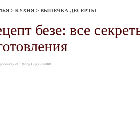
МЬЯ
>
КУХНЯ
>
ВЫПЕЧКА ДЕСЕРТЫ
цепт безе: все секрет
готовления
просмотров
4 минут прочитано