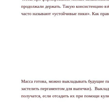
продолжали держать. Такую консистенцию взб
часто называют «устойчивые пики». Как прав
Масса готова, можно выкладывать будущие п
застелить пергаментом для выпечки). Выклад
получатся, если отсадить их при помощи кул