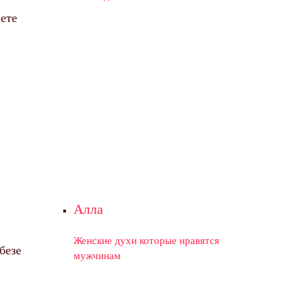
ете
Алла
Женские духи которые нравятся
безе
мужчинам